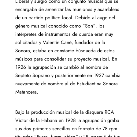
Liberal y surgió como un conjunto musical que se
encargaba de amenizar las reuniones y asambleas
de un partido político local. Debido al auge del
género musical conocido como “Son”, los
intérpretes de instrumentos de cuerda eran muy
solicitados y
Valentín Cané, fundador de la
Sonora, estaba en constante búsqueda de estos
músicos para consolidar su proyecto musical. En
1926 la agrupación se cambió al nombre de
Septeto Soprano y posteriormente en 1927 cambia
nuevamente de nombre al de Estudiantina Sonora
Matancera.
Bajo la producción musical de la disquera RCA
Víctor de la Habana en 1928 la agrupación graba
sus dos primeros sencillos en formato de 78 rpm
titulados “Fuera, fuera, chino” y “El porqué de tus